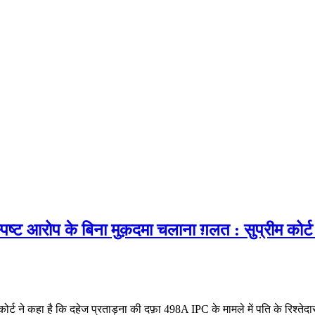
 स्पष्ट आरोप के बिना मुक़दमा चलाना ग़लत : सुप्रीम कोर्
ीम कोर्ट ने कहा है कि दहेज प्रताड़ना की दफ़ा 498A IPC के मामले में पति के रिश्त