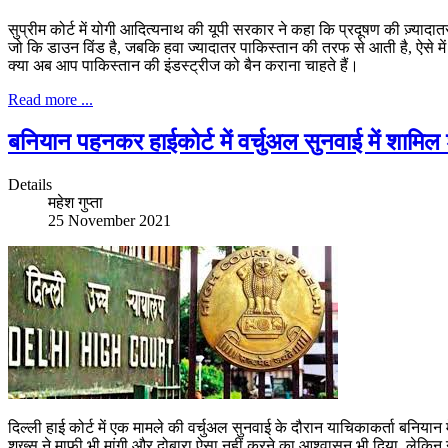
सुप्रीम कोर्ट में योगी आदित्यनाथ की यूपी सरकार ने कहा कि प्रदूषण की ज़्याद
जो कि डाउन विंड है, जबकि हवा ज्यादातर पाकिस्तान की तरफ से आती है, ऐसे म
क्या अब आप पाकिस्तान की इंडस्ट्रीज को बैन कराना चाहते हैं।
Read more ...
बनियान पहनकर हाईकोर्ट में वर्चुअल सुनवाई में शामिल
Details
महेश गुप्ता
25 November 2021
दिल्ली हाई कोर्ट में एक मामले की वर्चुअल सुनवाई के दौरान याचिकाकर्ता बनिय
शख्स ने माफी भी मांगी और दोबारा ऐसा नहीं करने का आश्वासन भी दिया, लेकिन 