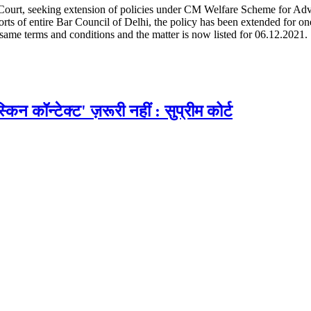
h Court, seeking extension of policies under CM Welfare Scheme for Ad
rts of entire Bar Council of Delhi, the policy has been extended for one
 same terms and conditions and the matter is now listed for 06.12.2021.
 कॉन्टेक्ट' ज़रूरी नहीं : सुप्रीम कोर्ट