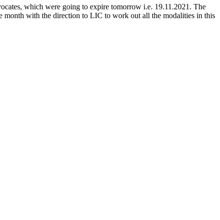
vocates, which were going to expire tomorrow i.e. 19.11.2021. The
 month with the direction to LIC to work out all the modalities in this