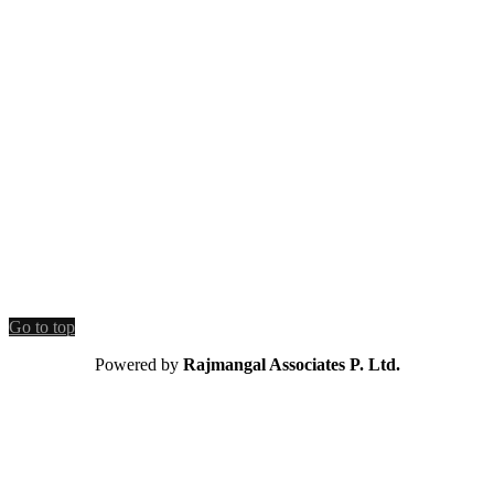
Go to top
Powered by
Rajmangal Associates P. Ltd.