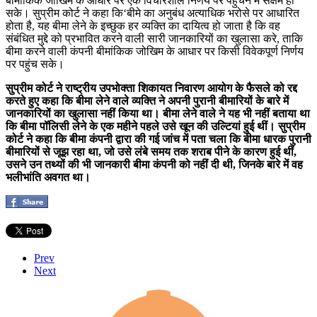
बीमांकिक जोखिम के आधार पर एक विचारशील निर्णय पर पहुंचने में सक्षम हो
सके। सुप्रीम कोर्ट ने कहा कि‘बीमे का अनुबंध अत्याधिक भरोसे पर आधारित
होता है, यह बीमा लेने के इच्छुक हर व्यक्ति का दायित्व हो जाता है कि वह
संबंधित मुद्दे को प्रभावित करने वाली सारी जानकारियों का खुलासा करे, ताकि
बीमा करने वाली कंपनी बीमांकिक जोखिम के आधार पर किसी विवेकपूर्ण निर्णय
पर पहुंच सके।
सुप्रीम कोर्ट ने राष्ट्रीय उपभोक्ता शिकायत निवारण आयोग के फैसले को रद्द
करते हुए कहा कि बीमा लेने वाले व्यक्ति ने अपनी पुरानी बीमारियों के बारे में
जानकारियों का खुलासा नहीं किया था। बीमा लेने वाले ने यह भी नहीं बताया था
कि बीमा पॉलिसी लेने के एक महीने पहले उसे खून की उल्टियां हुई थीं। सुप्रीम
कोर्ट ने कहा कि बीमा कंपनी द्वारा की गई जांच में पता चला कि बीमा धारक पुरानी
बीमारियों से जूझ रहा था, जो उसे लंबे समय तक शराब पीने के कारण हुई थीं,
उसने उन तथ्यों की भी जानकारी बीमा कंपनी को नहीं दी थी, जिनके बारे में वह
भलीभांति अवगत था।
Prev
Next