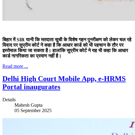
बिहार में SIR यानी कि मतदाता सूची के विशेष गहन पुनरीक्षण को लेकर चल रहे
विवाद पर सुप्रीम कोर्ट ने कहा है कि आधार कार्ड को भी पहचान के तौर पर
इस्तेमाल किया जा सकता है। हालांकि सुप्रीम कोर्ट ने यह भी कहा कि आधार
कार्ड नागरिकता का प्रमाण नहीं है।
Read more ...
Delhi High Court Mobile App, e-HRMS
Portal inaugurates
Details
Mahesh Gupta
05 September 2025