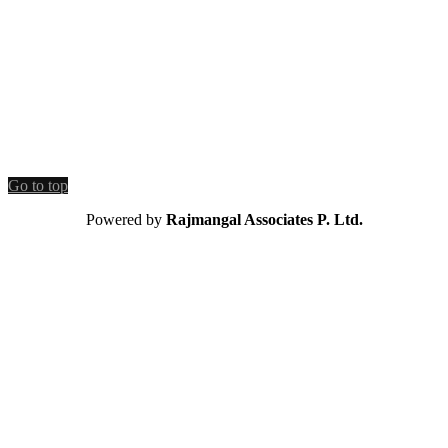
Go to top
Powered by
Rajmangal Associates P. Ltd.