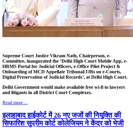
Supreme Court Justice Vikram Nath, Chairperson, e-
Committee, inaugurated the ‘Delhi High Court Mobile App, e-
HRMS Portal for Judicial Officers, e-Office Pilot Project &
Onboarding of MCD Appellate Tribunal/JJBs on e-Courts,
Digital Preservation of Judicial Records’, at Delhi High Court.
Delhi Government would make available free wi-fi to lawyers
and litigants in all District Court Complexes.
Read more ...
इलाहाबाद हाईकोर्ट में 26 नए जजों की नियुक्ति की
सिफारिश सुप्रीम कोर्ट कोलेजियम ने केंद्र को भेजी