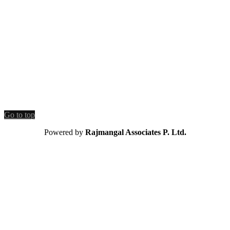
Go to top
Powered by
Rajmangal Associates P. Ltd.