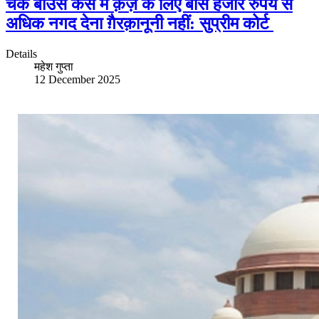
चेक बाउंस केस में क़र्ज़ के लिए बीस हजार रुपये से
अधिक नगद देना ग़ैरक़ानूनी नहीं: सुप्रीम कोर्ट
Details
महेश गुप्ता
12 December 2025