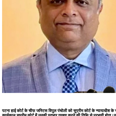
पटना हाई कोर्ट के चीफ जस्टिस विपुल पंचोली को सुप्रीम कोर्ट के न्यायाधीश के 
कार्यकाल सुप्रीम कोर्ट में उनकी पदभार ग्रहण करने की तिथि से प्रभावी होगा।स