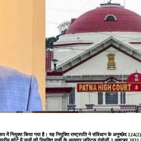
रूप में नियुक्त किया गया है। यह नियुक्ति राष्ट्रपति ने संविधान के अनुच्छेद 12
ुप्रीम कोर्ट में जजों की नियुक्ति सूची के अनुसार जस्टिस पंचोली 3 अक्टूबर 20