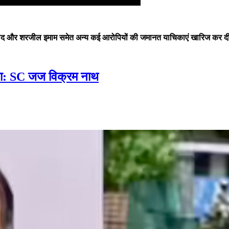
 उमर खालिद और शरजील इमाम समेत अन्य कई आरोपियों की जमानत याचिकाएं खारिज कर दी
 दिया: SC जज विक्रम नाथ