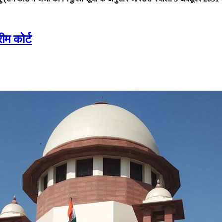
ीम कोर्ट