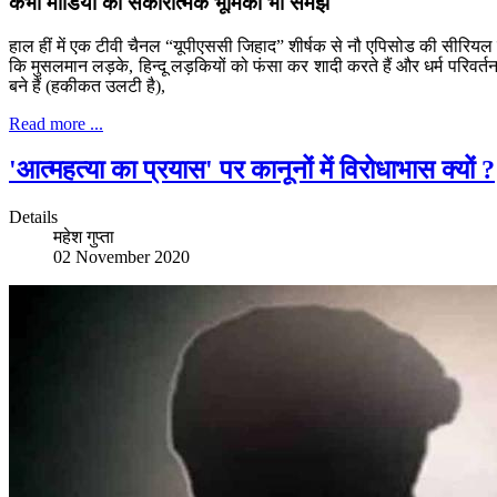
कभी मीडिया की सकारात्मक भूमिका भी समझें
हाल हीं में एक टीवी चैनल “यूपीएससी जिहाद” शीर्षक से नौ एपिसोड की सीरियल 
कि मुसलमान लड़के, हिन्दू लड़कियों को फंसा कर शादी करते हैं और धर्म परिवर्त
बने हैं (हकीकत उलटी है),
Read more ...
'आत्महत्या का प्रयास' पर कानूनों में विरोधाभास क्यों ?
Details
महेश गुप्ता
02 November 2020