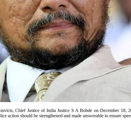
victs, Chief Justice of India Justice S A Bobde on December 18, 201
ice action should be strengthened and made answerable to ensure speedy