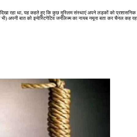
दिखा रहा था, यह कहते हुए कि कुछ मुस्लिम संस्थाएं अपने लड़कों को प्रशासनिक स
न भी) अपनी बात को इन्वेस्टिगेटिव जर्नलिज्म का नायब नमूना बता कर चैनल कह रहा