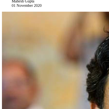
Mahesh Gupta
01 November 2020