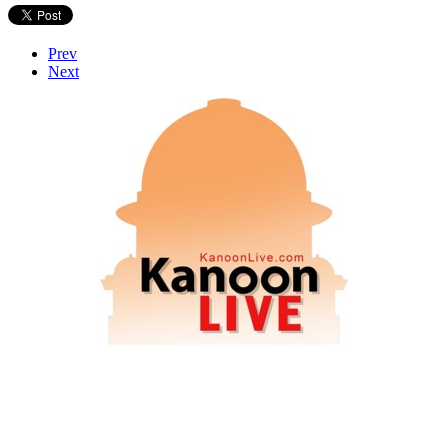
Prev
Next