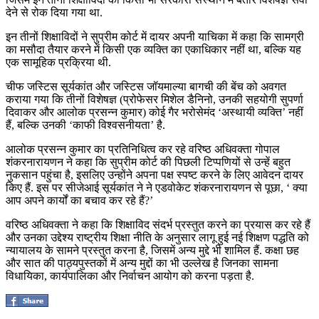
देने से रोक दिया गया था.
इन तीनों शिक्षाविदों ने सुप्रीम कोर्ट में दायर अपनी याचिका में कहा कि सामग्री
का मसौदा तैयार करने में किसी एक व्यक्ति का एकाधिकार नहीं था, बल्कि यह
एक सामूहिक प्रक्रिया थी.
चीफ जस्टिस सूर्यकांत और जस्टिस जॉयमाल्या बागची की बेंच को अवगत
कराया गया कि तीनों विशेषज्ञ (प्रोफेसर मिशेल डैनिनो, उनकी सहयोगी सुपर्णा
दिवाकर और आलोक प्रसन्न कुमार) कोई गैर भरोसेमंद ‘अस्थायी व्यक्ति’ नहीं
हैं, बल्कि उनकी ‘काफी विश्वसनीयता’ है.
आलोक प्रसन्न कुमार का प्रतिनिधित्व कर रहे वरिष्ठ अधिवक्ता गोपाल
शंकरनारायणन ने कहा कि सुप्रीम कोर्ट की पिछली टिप्पणियों से उन्हें बहुत
नुकसान पहुंचा है, इसलिए उन्होंने अपना पक्ष स्पष्ट करने के लिए आवेदन दायर
किए हैं. इस पर सीजेआई सूर्यकांत ने ने एडवोकेट शंकरनारायणन से पूछा, ‘ क्या
आप अपने कार्यों का बचाव कर रहे हैं?’
वरिष्ठ अधिवक्ता ने कहा कि शिक्षाविद संदर्भ प्रस्तुत करने का प्रयास कर रहे हैं
और उनका उद्देश्य राष्ट्रीय शिक्षा नीति के अनुसार लागू हुई नई शिक्षण पद्धति को
न्यायालय के सामने प्रस्तुत करना है, जिसमें अन्य मुद्दे भी शामिल हैं. कक्षा छह
और सात की पाठ्यपुस्तकों में अन्य मुद्दों का भी उल्लेख है जिनका सामना
विधायिका, कार्यपालिका और निर्वाचन आयोग को करना पड़ता है.