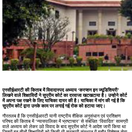
एनसीईआरटी की किताब में विवादास्पद अध्याय ‘करप्शन इन ज्यूडिशियरी’
लिखने वाले शिक्षाविदों ने सुप्रीम कोर्ट का दरवाजा खटखटाया है। उन्होने कोर्ट
में अपना पक्ष रखने के लिए याचिका दायर की है। याचिका में मांग की गई है कि
सुप्रीम कोर्ट द्वारा उनके काम पर लगाई गई रोक को हटाया जाए।
गौरतलब है कि एनसीईआरटी यानी राष्ट्रीय शैक्षिक अनुसंधान एवं प्रशिक्षण
परिषद की किताब में ‘न्यायपालिका में भ्रष्टाचार’ से संबंधित ‘विवादित’ सामग्री
वाले अध्याय को लेकर उठे विवाद के बाद सुप्रीम कोर्ट ने आदेश जारी किया था
जिसमें इन तीनों शिक्षाविदों को किसी भी सरकारी संस्थान में बतौर विशेषज्ञ सेवा