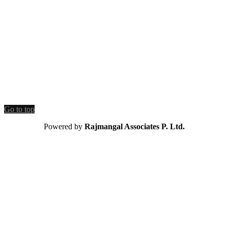
Go to top
Powered by
Rajmangal Associates P. Ltd.