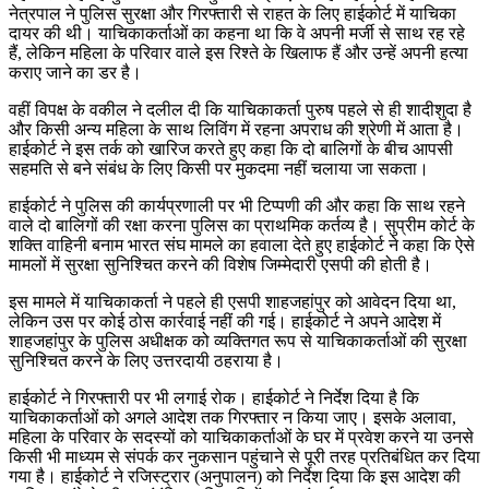
नेत्रपाल ने पुलिस सुरक्षा और गिरफ्तारी से राहत के लिए हाईकोर्ट में याचिका
दायर की थी। याचिकाकर्ताओं का कहना था कि वे अपनी मर्जी से साथ रह रहे
हैं, लेकिन महिला के परिवार वाले इस रिश्ते के खिलाफ हैं और उन्हें अपनी हत्या
कराए जाने का डर है।
वहीं विपक्ष के वकील ने दलील दी कि याचिकाकर्ता पुरुष पहले से ही शादीशुदा है
और किसी अन्य महिला के साथ लिविंग में रहना अपराध की श्रेणी में आता है।
हाईकोर्ट ने इस तर्क को खारिज करते हुए कहा कि दो बालिगों के बीच आपसी
सहमति से बने संबंध के लिए किसी पर मुकदमा नहीं चलाया जा सकता।
हाईकोर्ट ने पुलिस की कार्यप्रणाली पर भी टिप्पणी की और कहा कि साथ रहने
वाले दो बालिगों की रक्षा करना पुलिस का प्राथमिक कर्तव्य है। सुप्रीम कोर्ट के
शक्ति वाहिनी बनाम भारत संघ मामले का हवाला देते हुए हाईकोर्ट ने कहा कि ऐसे
मामलों में सुरक्षा सुनिश्चित करने की विशेष जिम्मेदारी एसपी की होती है।
इस मामले में याचिकाकर्ता ने पहले ही एसपी शाहजहांपुर को आवेदन दिया था,
लेकिन उस पर कोई ठोस कार्रवाई नहीं की गई। हाईकोर्ट ने अपने आदेश में
शाहजहांपुर के पुलिस अधीक्षक को व्यक्तिगत रूप से याचिकाकर्ताओं की सुरक्षा
सुनिश्चित करने के लिए उत्तरदायी ठहराया है।
हाईकोर्ट ने गिरफ्तारी पर भी लगाई रोक। हाईकोर्ट ने निर्देश दिया है कि
याचिकाकर्ताओं को अगले आदेश तक गिरफ्तार न किया जाए। इसके अलावा,
महिला के परिवार के सदस्यों को याचिकाकर्ताओं के घर में प्रवेश करने या उनसे
किसी भी माध्यम से संपर्क कर नुकसान पहुंचाने से पूरी तरह प्रतिबंधित कर दिया
गया है। हाईकोर्ट ने रजिस्ट्रार (अनुपालन) को निर्देश दिया कि इस आदेश की