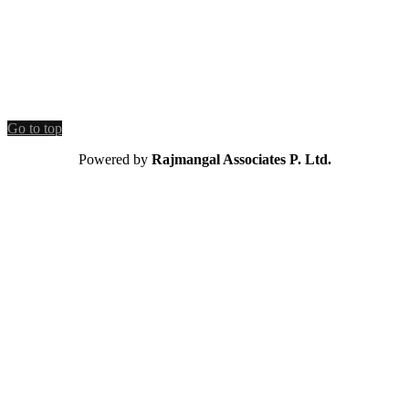
Go to top
Powered by
Rajmangal Associates P. Ltd.